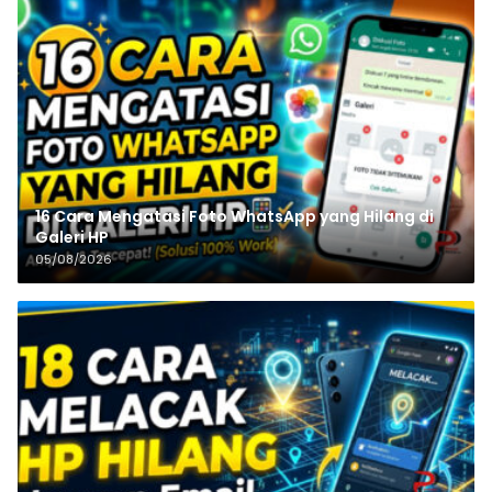
16 Cara Mengatasi Foto WhatsApp yang Hilang di
Galeri HP
05/08/2026