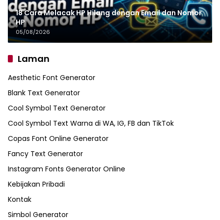
18 Cara Melacak HP Hilang dengan Email dan Nomor
HP
05/08/2026
Laman
Aesthetic Font Generator
Blank Text Generator
Cool Symbol Text Generator
Cool Symbol Text Warna di WA, IG, FB dan TikTok
Copas Font Online Generator
Fancy Text Generator
Instagram Fonts Generator Online
Kebijakan Pribadi
Kontak
Simbol Generator