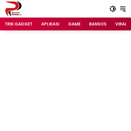
Langsung
ke
konten
TRIK GADGET
APLIKASI
GAME
BANSOS
VIRAL