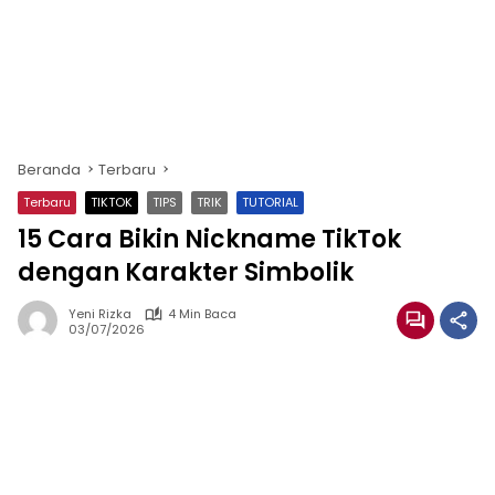
Beranda
Terbaru
Terbaru
TIKTOK
TIPS
TRIK
TUTORIAL
15 Cara Bikin Nickname TikTok
dengan Karakter Simbolik
Yeni Rizka
4 Min Baca
03/07/2026