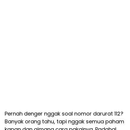
Pernah denger nggak soal nomor darurat 112?
Banyak orang tahu, tapi nggak semua paham
kapan dan gimana cara pakainya. Padahal