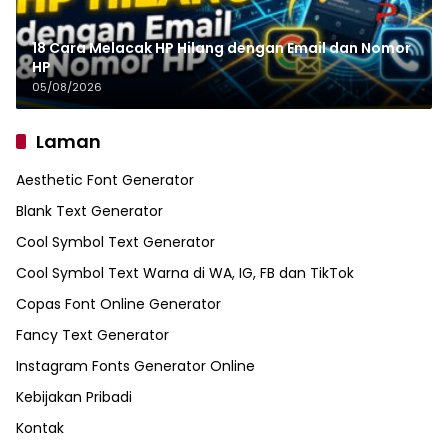
18 Cara Melacak HP Hilang dengan Email dan Nomor
HP
05/08/2026
Laman
Aesthetic Font Generator
Blank Text Generator
Cool Symbol Text Generator
Cool Symbol Text Warna di WA, IG, FB dan TikTok
Copas Font Online Generator
Fancy Text Generator
Instagram Fonts Generator Online
Kebijakan Pribadi
Kontak