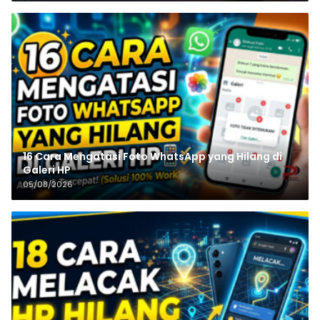
16 Cara Mengatasi Foto WhatsApp yang Hilang di
Galeri HP
05/08/2026