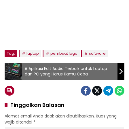
Tag:
laptop
pembuat logo
software
8 Aplikasi Edit Audio Terbaik untuk Laptop
dan PC yang Harus Kamu Coba
Tinggalkan Balasan
Alamat email Anda tidak akan dipublikasikan.
Ruas yang
wajib ditandai
*