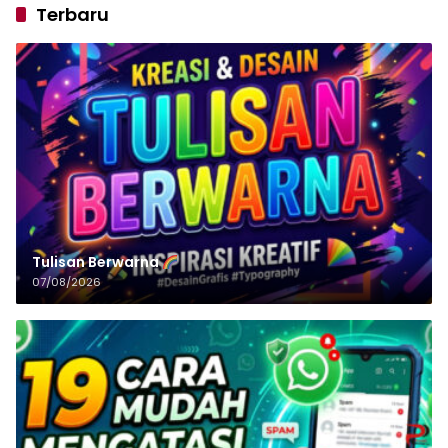
Terbaru
Tulisan‌‌‌‌‌‌‌‌‌‌‌‌‌‌‌‌ Berwarna
07/08/2026