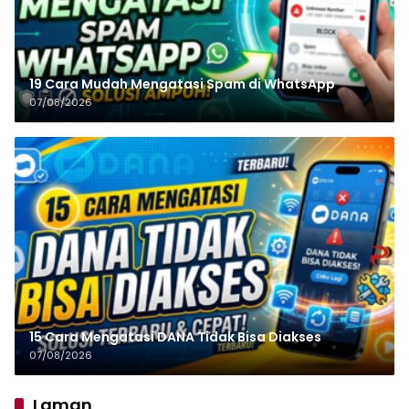
19 Cara Mudah Mengatasi Spam di WhatsApp
07/08/2026
15 Cara Mengatasi DANA Tidak Bisa Diakses
07/08/2026
Laman