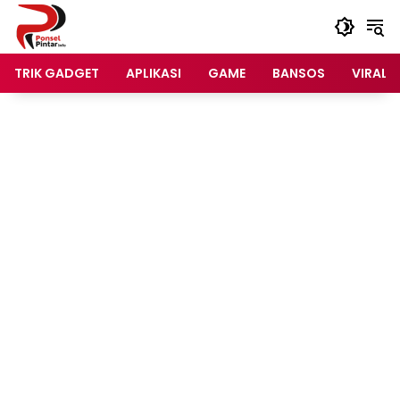
Langsung
ke
konten
TRIK GADGET
APLIKASI
GAME
BANSOS
VIRAL