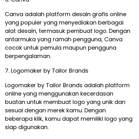
Canva adalah platform desain grafis online
yang populer yang menyediakan berbagai
alat desain, termasuk pembuat logo. Dengan
antarmuka yang ramah pengguna, Canva
cocok untuk pemula maupun pengguna
berpengalaman.
7. Logomaker by Tailor Brands
Logomaker by Tailor Brands adalah platform
online yang menggunakan kecerdasan
buatan untuk membuat logo yang unik dan
sesuai dengan merek kamu. Dengan
beberapa klik, kamu dapat memiliki logo yang
siap digunakan.