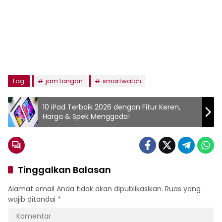
Tag:
jam tangan
smartwatch
10 iPad Terbaik 2026 dengan Fitur Keren,
Harga & Spek Menggoda!
Tinggalkan Balasan
Alamat email Anda tidak akan dipublikasikan.
Ruas yang
wajib ditandai
*