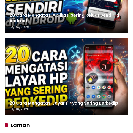
20 Cara Mengatasi Aplikasi Sering Keluar Sendiri di
Android
10/08/2026
20 Cara Mengatasi Layar HP yang Sering Berkedip
10/08/2026
Laman