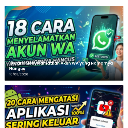
18 Cara Menyelamatkan Akun WA yang Nomornya
Hangus
10/08/2026