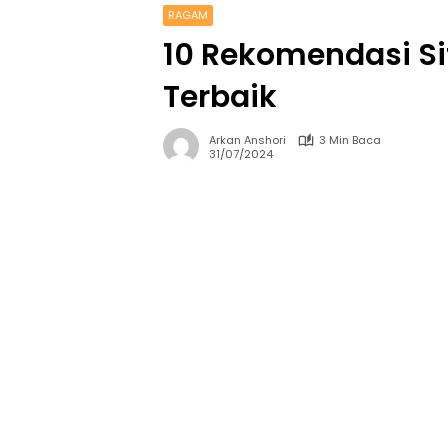
RAGAM
10 Rekomendasi Si
Terbaik
Arkan Anshori
3 Min Baca
31/07/2024