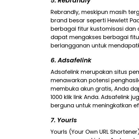
5. Rebrandly
Rebrandly, meskipun masih terg
brand besar seperti Hewlett P
berbagai fitur kustomisasi da
dapat mengakses berbagai fitu
berlangganan untuk mendapatk
6. Adsafelink
Adsafelink merupakan situs pe
menawarkan potensi penghasil
membuka akun gratis, Anda dap
1000 klik link Anda. Adsafelink 
berguna untuk meningkatkan e
7. Yourls
Yourls (Your Own URL Shortener