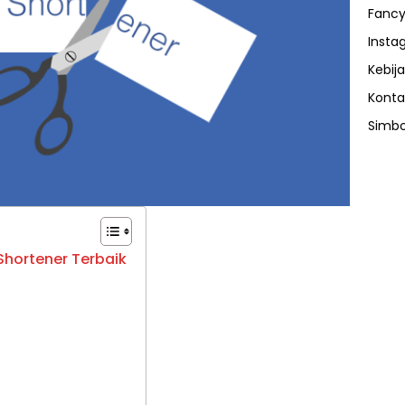
Fancy
Insta
Kebija
Konta
Simbo
 Shortener Terbaik