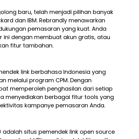
olong baru, telah menjadi pilihan banyak
ackard dan IBM. Rebrandly menawarkan
n dukungan pemasaran yang kuat. Anda
r ini dengan membuat akun gratis, atau
an fitur tambahan.
mendek link berbahasa Indonesia yang
an melalui program CPM. Dengan
at memperoleh penghasilan dari setiap
juga menyediakan berbagai fitur tools yang
fektivitas kampanye pemasaran Anda.
) adalah situs pemendek link open source