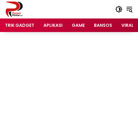
Langsung
ke
konten
TRIK GADGET
APLIKASI
GAME
BANSOS
VIRAL