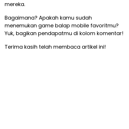
mereka.
Bagaimana? Apakah kamu sudah
menemukan game balap mobile favoritmu?
Yuk, bagikan pendapatmu di kolom komentar!
Terima kasih telah membaca artikel ini!