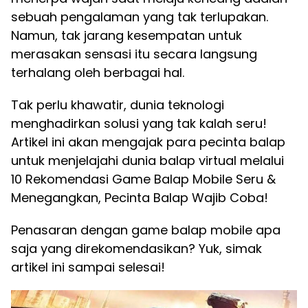
sebuah pengalaman yang tak terlupakan.
Namun, tak jarang kesempatan untuk
merasakan sensasi itu secara langsung
terhalang oleh berbagai hal.
Tak perlu khawatir, dunia teknologi
menghadirkan solusi yang tak kalah seru!
Artikel ini akan mengajak para pecinta balap
untuk menjelajahi dunia balap virtual melalui
10 Rekomendasi Game Balap Mobile Seru &
Menegangkan, Pecinta Balap Wajib Coba!
Penasaran dengan game balap mobile apa
saja yang direkomendasikan? Yuk, simak
artikel ini sampai selesai!