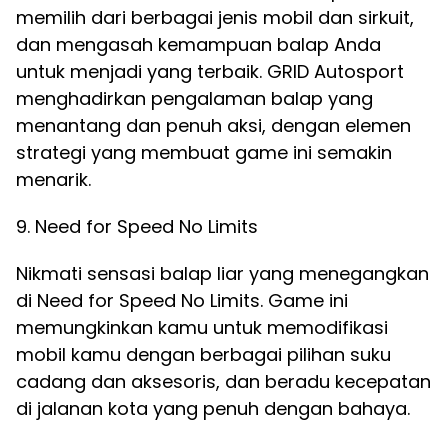
memilih dari berbagai jenis mobil dan sirkuit,
dan mengasah kemampuan balap Anda
untuk menjadi yang terbaik. GRID Autosport
menghadirkan pengalaman balap yang
menantang dan penuh aksi, dengan elemen
strategi yang membuat game ini semakin
menarik.
9. Need for Speed No Limits
Nikmati sensasi balap liar yang menegangkan
di Need for Speed No Limits. Game ini
memungkinkan kamu untuk memodifikasi
mobil kamu dengan berbagai pilihan suku
cadang dan aksesoris, dan beradu kecepatan
di jalanan kota yang penuh dengan bahaya.