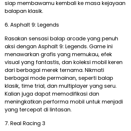
siap membawamu kembali ke masa kejayaan
balapan klasik.
6. Asphalt 9: Legends
Rasakan sensasi balap arcade yang penuh
aksi dengan Asphalt 9: Legends. Game ini
menawarkan grafis yang memukau, efek
visual yang fantastis, dan koleksi mobil keren
dari berbagai merek ternama. Nikmati
berbagai mode permainan, seperti balap
klasik, time trial, dan multiplayer yang seru.
Kalian juga dapat memodifikasi dan
meningkatkan performa mobil untuk menjadi
yang tercepat di lintasan.
7. Real Racing 3