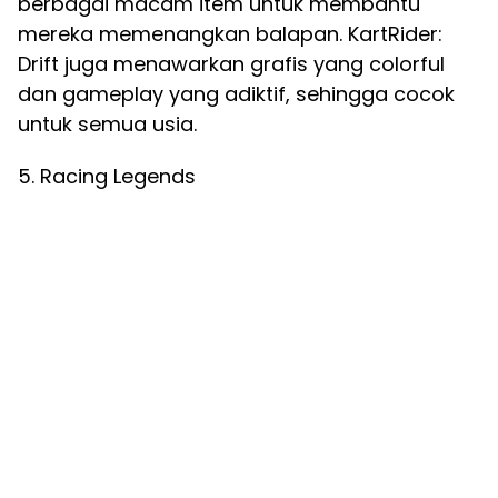
berbagai macam item untuk membantu
mereka memenangkan balapan. KartRider:
Drift juga menawarkan grafis yang colorful
dan gameplay yang adiktif, sehingga cocok
untuk semua usia.
5. Racing Legends