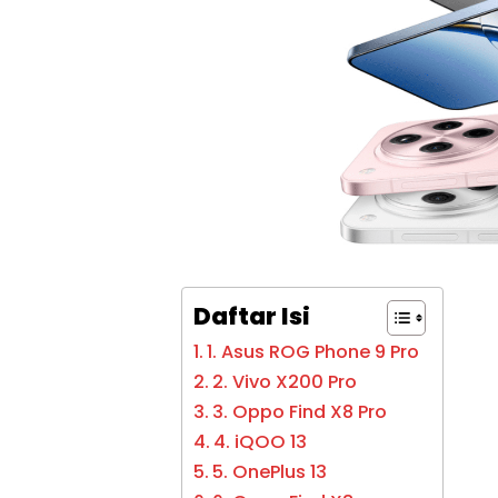
Daftar Isi
1. Asus ROG Phone 9 Pro
2. Vivo X200 Pro
3. Oppo Find X8 Pro
4. iQOO 13
5. OnePlus 13