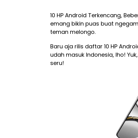
10 HP Android Terkencang, Beb
emang bikin puas buat ngegame,
teman melongo.
Baru aja rilis daftar 10 HP Andr
udah masuk Indonesia, lho! Yuk,
seru!