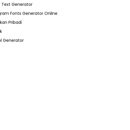
 Text Generator
gram Fonts Generator Online
kan Pribadi
k
l Generator