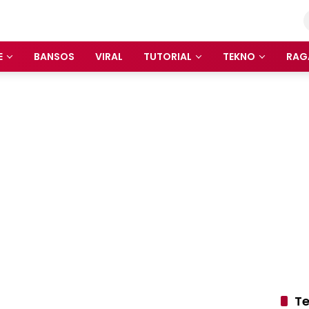
E
BANSOS
VIRAL
TUTORIAL
TEKNO
RAG
Te