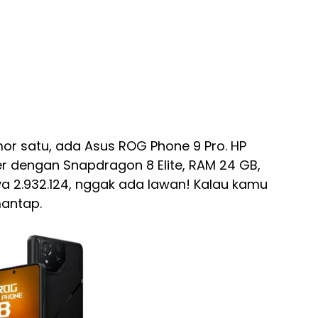
omor satu, ada Asus ROG Phone 9 Pro. HP
r dengan Snapdragon 8 Elite, RAM 24 GB,
nya 2.932.124, nggak ada lawan! Kalau kamu
mantap.