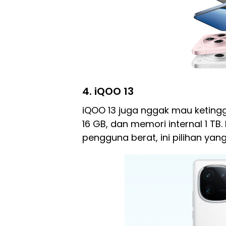
4. iQOO 13
iQOO 13 juga nggak mau ketingga
16 GB, dan memori internal 1 TB.
pengguna berat, ini pilihan yan