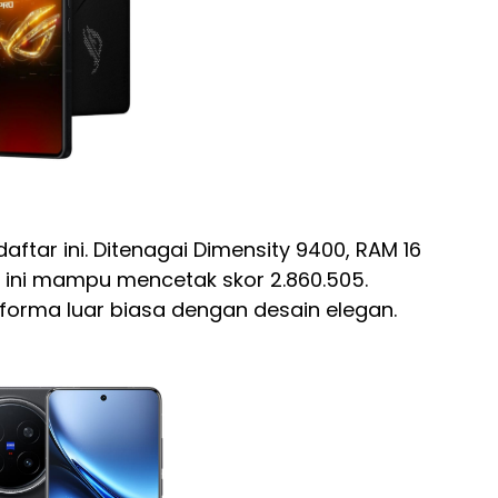
daftar ini. Ditenagai Dimensity 9400, RAM 16
HP ini mampu mencetak skor 2.860.505.
forma luar biasa dengan desain elegan.