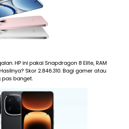
lan. HP ini pakai Snapdragon 8 Elite, RAM
 Hasilnya? Skor 2.846.310. Bagi gamer atau
g pas banget.