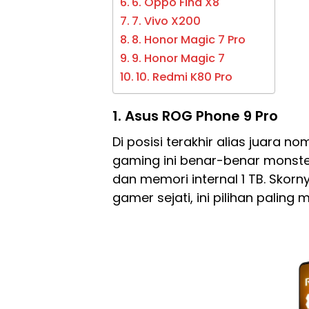
6. Oppo Find X8
7. Vivo X200
8. Honor Magic 7 Pro
9. Honor Magic 7
10. Redmi K80 Pro
1. Asus ROG Phone 9 Pro
Di posisi terakhir alias juara n
gaming ini benar-benar monste
dan memori internal 1 TB. Skor
gamer sejati, ini pilihan paling 