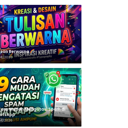
n‌‌‌‌‌‌‌‌‌‌‌‌‌‌‌‌ Berwarna
08/2026
Cara Mudah Mengatasi Spam di
atsApp
08/2026