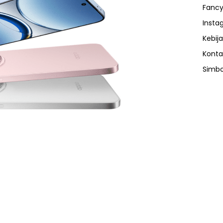
Fancy
Insta
Kebija
Konta
Simbo