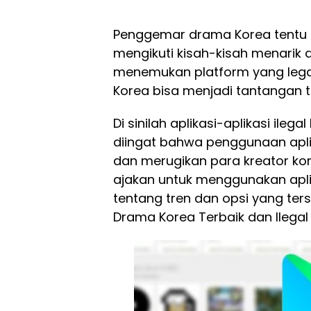
Penggemar drama Korea tentu t
mengikuti kisah-kisah menarik d
menemukan platform yang lega
Korea bisa menjadi tantangan te
Di sinilah aplikasi-aplikasi ileg
diingat bahwa penggunaan apl
dan merugikan para kreator konte
ajakan untuk menggunakan aplik
tentang tren dan opsi yang terse
Drama Korea Terbaik dan Ilegal 