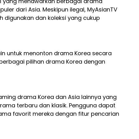
gal yang menawarkan berbagai drama
puler dari Asia. Meskipun ilegal, MyAsianTV
 digunakan dan koleksi yang cukup
lain untuk menonton drama Korea secara
n berbagai pilihan drama Korea dengan
eaming drama Korea dan Asia lainnya yang
rama terbaru dan klasik. Pengguna dapat
 favorit mereka dengan fitur pencarian