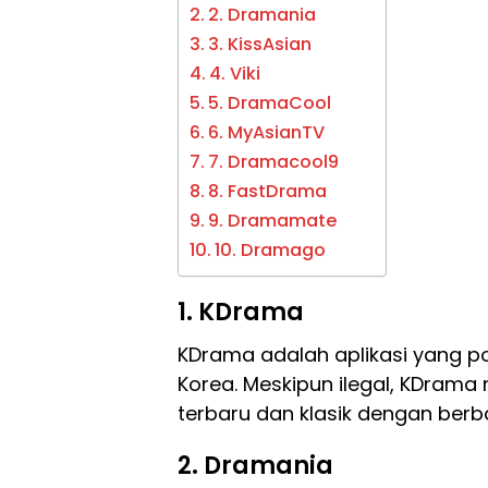
2. Dramania
3. KissAsian
4. Viki
5. DramaCool
6. MyAsianTV
7. Dramacool9
8. FastDrama
9. Dramamate
10. Dramago
1. KDrama
KDrama adalah aplikasi yang 
Korea. Meskipun ilegal, KDram
terbaru dan klasik dengan berba
2. Dramania