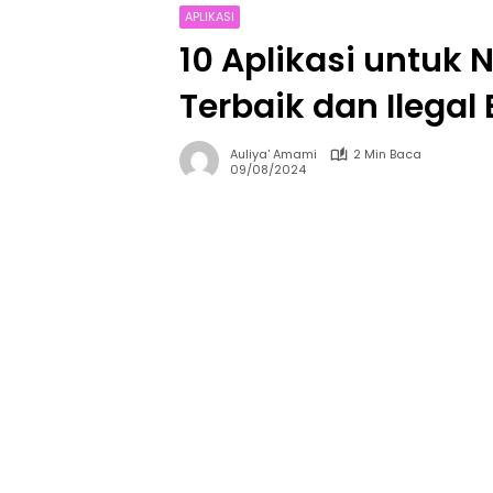
APLIKASI
10 Aplikasi untuk
Terbaik dan Ilegal 
Auliya' Amami
2 Min Baca
09/08/2024