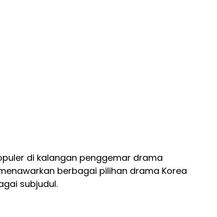
populer di kalangan penggemar drama
a menawarkan berbagai pilihan drama Korea
gai subjudul.