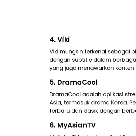
4. Viki
Viki mungkin terkenal sebagai 
dengan subtitle dalam berbagai 
yang juga menawarkan konten 
5. DramaCool
DramaCool adalah aplikasi st
Asia, termasuk drama Korea. 
terbaru dan klasik dengan berba
6. MyAsianTV