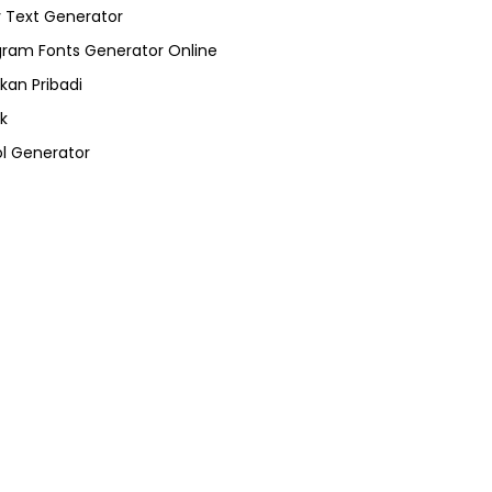
 Text Generator
gram Fonts Generator Online
kan Pribadi
k
l Generator