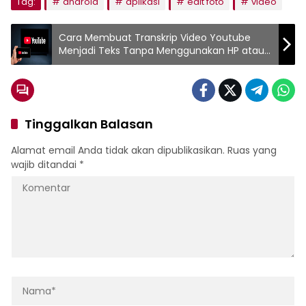
Tag:
android
aplikasi
edit foto
video
Cara Membuat Transkrip Video Youtube
Menjadi Teks Tanpa Menggunakan HP atau
PC
Tinggalkan Balasan
Alamat email Anda tidak akan dipublikasikan.
Ruas yang
wajib ditandai
*