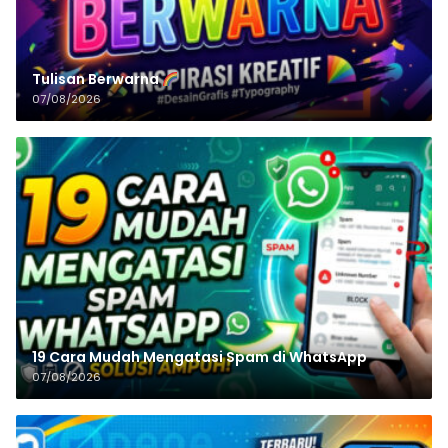
Tulisan‌‌‌‌‌‌‌‌‌‌‌‌‌‌‌‌ Berwarna
07/08/2026
19 Cara Mudah Mengatasi Spam di WhatsApp
07/08/2026