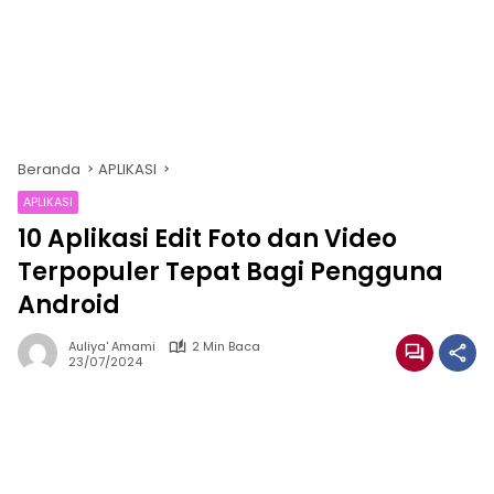
Beranda
APLIKASI
APLIKASI
10 Aplikasi Edit Foto dan Video
Terpopuler Tepat Bagi Pengguna
Android
Auliya' Amami
2 Min Baca
23/07/2024