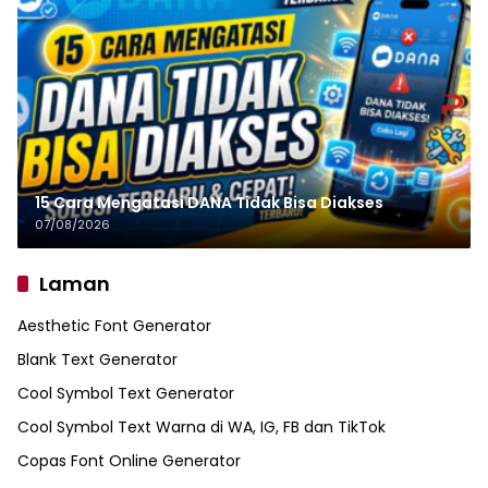
15 Cara Mengatasi DANA Tidak Bisa Diakses
07/08/2026
Laman
Aesthetic Font Generator
Blank Text Generator
Cool Symbol Text Generator
Cool Symbol Text Warna di WA, IG, FB dan TikTok
Copas Font Online Generator