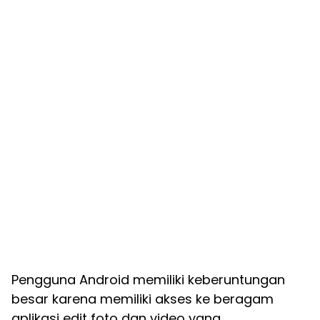
Pengguna Android memiliki keberuntungan
besar karena memiliki akses ke beragam
aplikasi edit foto dan video yang