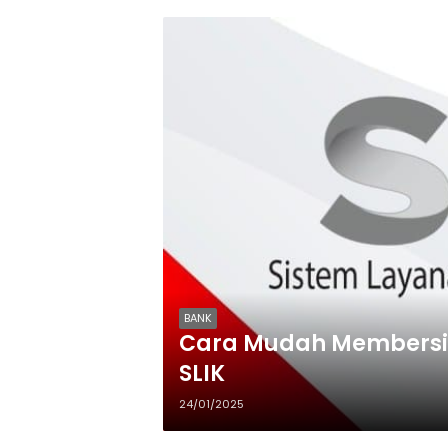
BANK
Cara Mudah Membersih
SLIK
24/01/2025