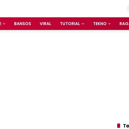
E
BANSOS
VIRAL
TUTORIAL
TEKNO
RAG
Te