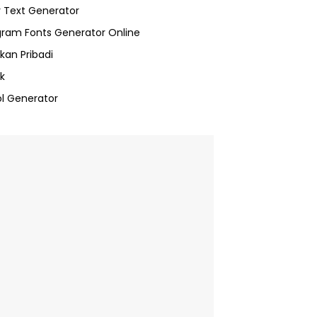
 Text Generator
gram Fonts Generator Online
kan Pribadi
k
l Generator