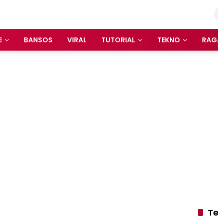
E
BANSOS
VIRAL
TUTORIAL
TEKNO
RAG
Te