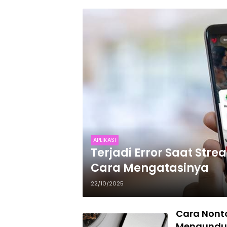
APLIKASI
Terjadi Error Saat Strea
Cara Mengatasinya
22/10/2025
Cara Nonto
Mengundu