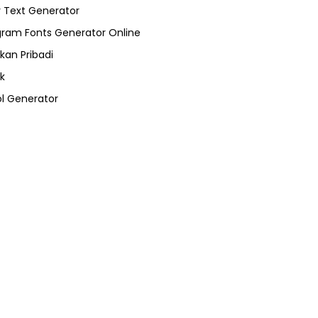
 Text Generator
gram Fonts Generator Online
kan Pribadi
k
l Generator