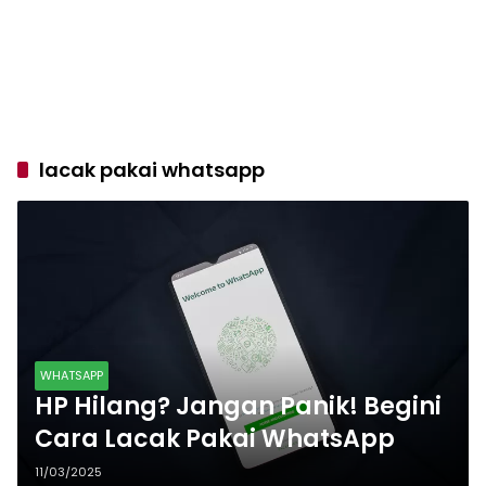
lacak pakai whatsapp
WHATSAPP
HP Hilang? Jangan Panik! Begini
Cara Lacak Pakai WhatsApp
11/03/2025