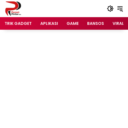
Langsung
ke
konten
TRIK GADGET
APLIKASI
GAME
BANSOS
VIRAL