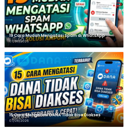
19 Cara Mudah Mengatasi Spam di WhatsApp
07/08/2026
15 Cara Mengatasi DANA Tidak Bisa Diakses
07/08/2026