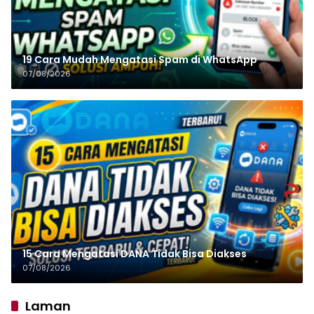
19 Cara Mudah Mengatasi Spam di WhatsApp
07/08/2026
15 Cara Mengatasi DANA Tidak Bisa Diakses
07/08/2026
Laman