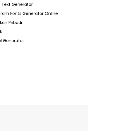
 Text Generator
gram Fonts Generator Online
kan Pribadi
k
l Generator