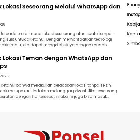
Fancy
k Lokasi Seseorang Melalui WhatsApp dan
Insta
Kebija
025
Konta
da pada era di mana lokasi seseorang atau suatu tempat
ng sulit untuk diketahui. Dengan memanfaatkan teknologi
Simbo
emakin maju, kita dapat mengetahuinya dengan mudah….
k Lokasi Teman dengan WhatsApp dan
ps
/2025
ta ketahui bahwa melakukan pelacakan lokasi tanpa seizin
cak merupakan tindakan melanggar privasi. Jika seseorang
beratan dengan hal tersebut, maka ini juga bisa masuk…