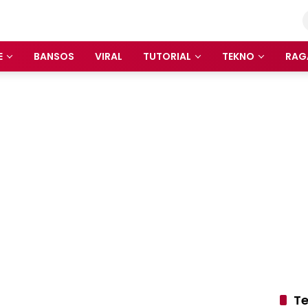
E
BANSOS
VIRAL
TUTORIAL
TEKNO
RAG
Te