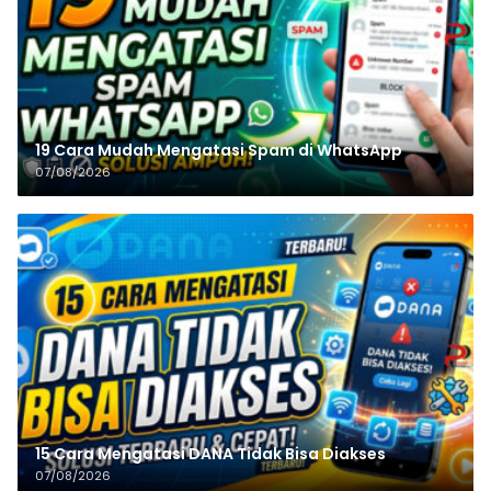
19 Cara Mudah Mengatasi Spam di WhatsApp
07/08/2026
15 Cara Mengatasi DANA Tidak Bisa Diakses
07/08/2026