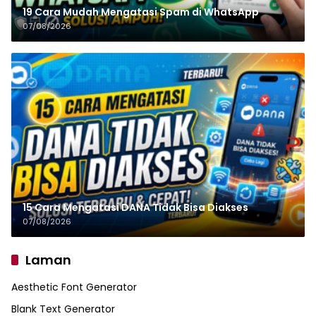
19 Cara Mudah Mengatasi Spam di WhatsApp
07/08/2026
15 Cara Mengatasi DANA Tidak Bisa Diakses
07/08/2026
Laman
Aesthetic Font Generator
Blank Text Generator