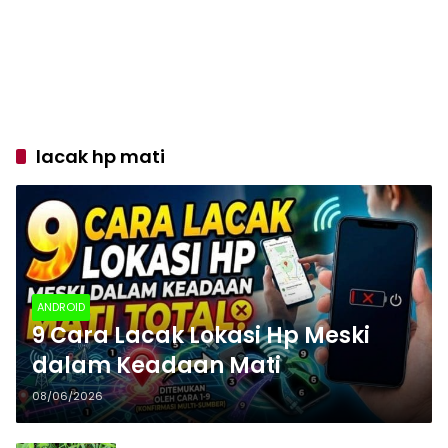
lacak hp mati
ANDROID
9 Cara Lacak Lokasi Hp Meski
dalam Keadaan Mati
08/06/2026