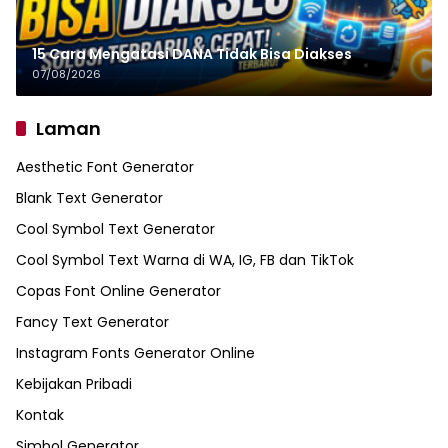
15 Cara Mengatasi DANA Tidak Bisa Diakses
07/08/2026
Laman
Aesthetic Font Generator
Blank Text Generator
Cool Symbol Text Generator
Cool Symbol Text Warna di WA, IG, FB dan TikTok
Copas Font Online Generator
Fancy Text Generator
Instagram Fonts Generator Online
Kebijakan Pribadi
Kontak
Simbol Generator