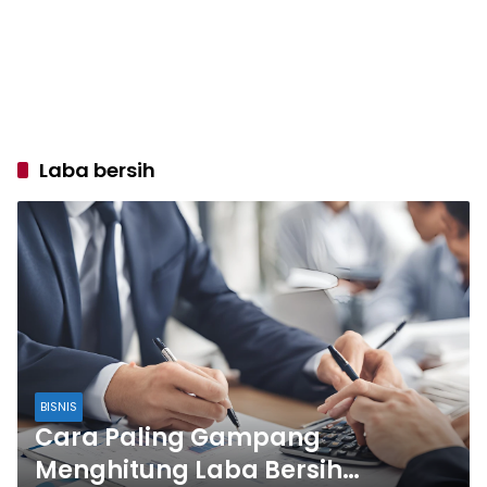
Laba bersih
BISNIS
Cara Paling Gampang
Menghitung Laba Bersih