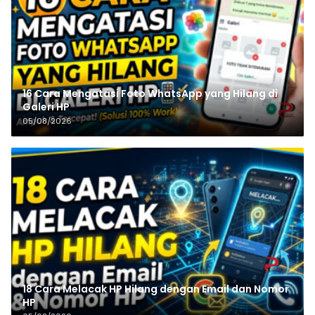
16 Cara Mengatasi Foto WhatsApp yang Hilang di
Galeri HP
05/08/2026
18 Cara Melacak HP Hilang dengan Email dan Nomor
HP