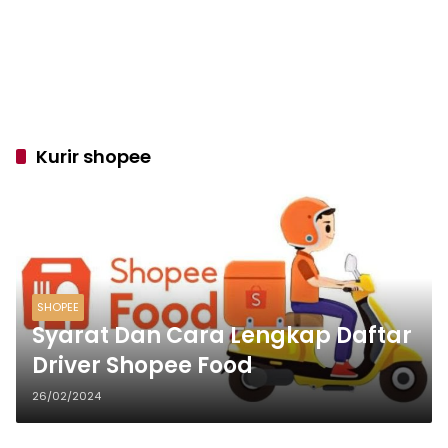
Kurir shopee
SHOPEE
Syarat Dan Cara Lengkap Daftar
Driver Shopee Food
26/02/2024