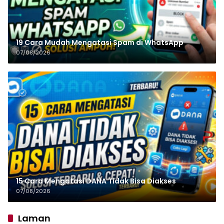
19 Cara Mudah Mengatasi Spam di WhatsApp
07/08/2026
15 Cara Mengatasi DANA Tidak Bisa Diakses
07/08/2026
Laman