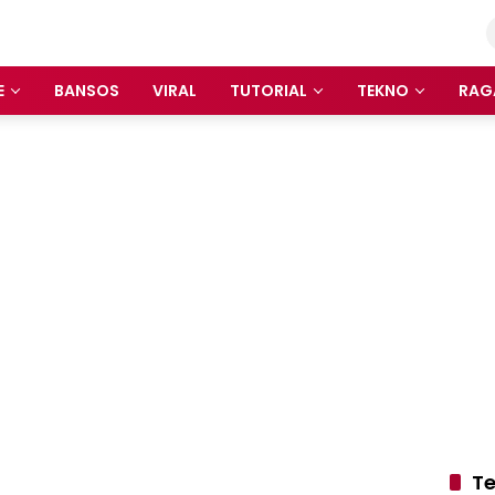
E
BANSOS
VIRAL
TUTORIAL
TEKNO
RAG
Te