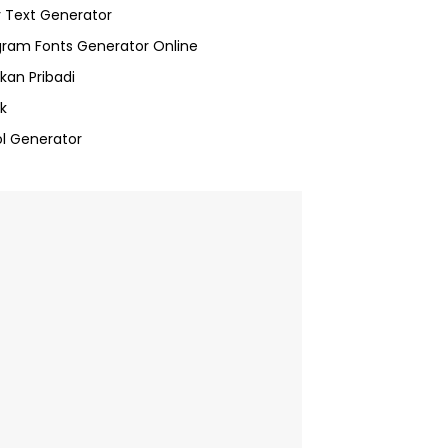
 Text Generator
gram Fonts Generator Online
kan Pribadi
k
l Generator