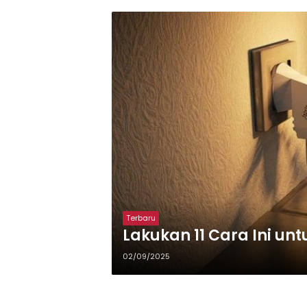
Terbaru
Lakukan 11 Cara Ini un
02/09/2025