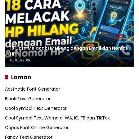
18 Cara Melacak HP Hilang dengan Email dan Nomor
HP
05/08/2026
Laman
Aesthetic Font Generator
Blank Text Generator
Cool Symbol Text Generator
Cool Symbol Text Warna di WA, IG, FB dan TikTok
Copas Font Online Generator
Fancy Text Generator