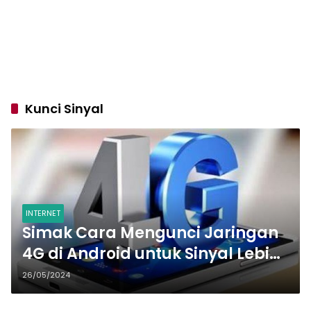
Kunci Sinyal
INTERNET
Simak Cara Mengunci Jaringan
4G di Android untuk Sinyal Lebih
Stabil!
26/05/2024