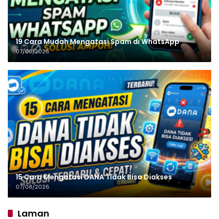
19 Cara Mudah Mengatasi Spam di WhatsApp
07/08/2026
15 Cara Mengatasi DANA Tidak Bisa Diakses
07/08/2026
Laman