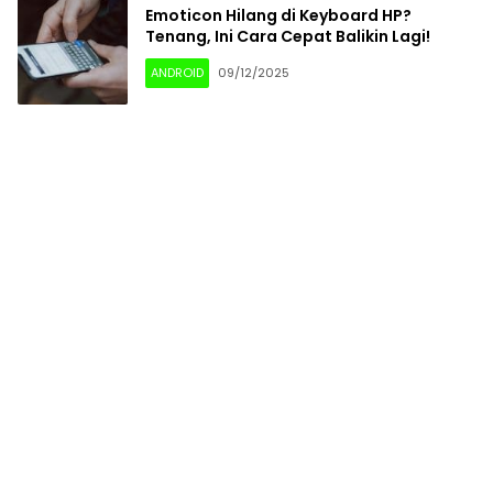
Emoticon Hilang di Keyboard HP?
Tenang, Ini Cara Cepat Balikin Lagi!
ANDROID
09/12/2025