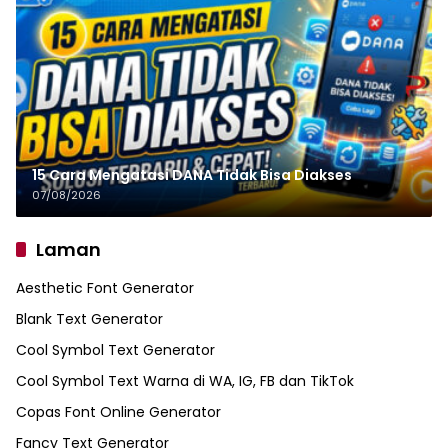
15 Cara Mengatasi DANA Tidak Bisa Diakses
07/08/2026
Laman
Aesthetic Font Generator
Blank Text Generator
Cool Symbol Text Generator
Cool Symbol Text Warna di WA, IG, FB dan TikTok
Copas Font Online Generator
Fancy Text Generator