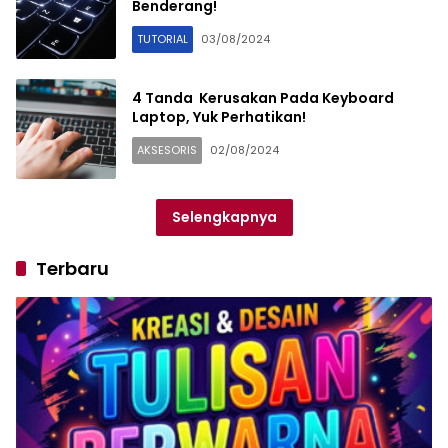
Benderang!
TUTORIAL
03/08/2024
4 Tanda Kerusakan Pada Keyboard
Laptop, Yuk Perhatikan!
AKSESORIS
02/08/2024
Selengkapnya
Terbaru