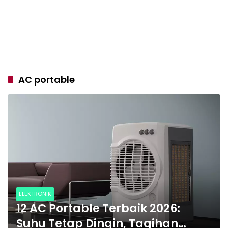
AC portable
ELEKTRONIK
12 AC Portable Terbaik 2026:
Suhu Tetap Dingin, Tagihan