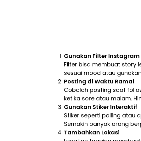
Gunakan Filter Instagram
Filter bisa membuat story le
sesuai mood atau gunakan ef
Posting di Waktu Ramai
Cobalah posting saat follo
ketika sore atau malam. Hi
Gunakan Stiker Interaktif
Stiker seperti polling atau
Semakin banyak orang berpa
Tambahkan Lokasi
Location tagging membuat 