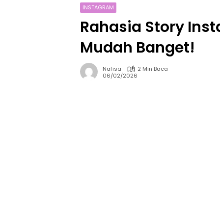
INSTAGRAM
Rahasia Story Inst
Mudah Banget!
Nafisa
2 Min Baca
06/02/2026