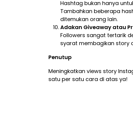
Hashtag bukan hanya untuk f
Tambahkan beberapa hasht
ditemukan orang lain.
Adakan Giveaway atau P
Followers sangat tertarik
syarat membagikan story a
Penutup
Meningkatkan views story Insta
satu per satu cara di atas ya!