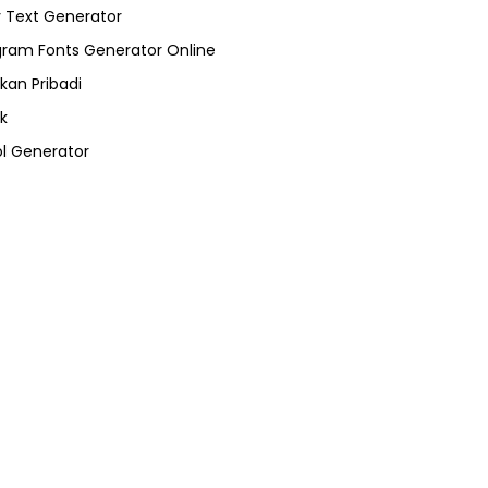
 Text Generator
gram Fonts Generator Online
kan Pribadi
k
l Generator