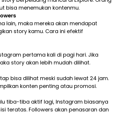
but bisa menemukan kontenmu.
lowers
a lain, maka mereka akan mendapat
kan story kamu. Cara ini efektif
gram pertama kali di pagi hari. Jika
aka story akan lebih mudah dilihat.
tap bisa dilihat meski sudah lewat 24 jam.
mpilkan konten penting atau promosi.
lu tiba-tiba aktif lagi, Instagram biasanya
si teratas. Followers akan penasaran dan