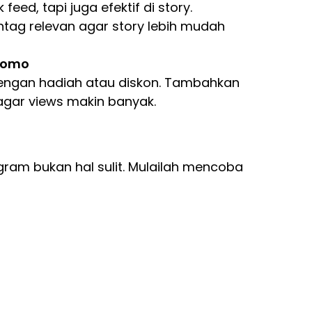
eed, tapi juga efektif di story.
ag relevan agar story lebih mudah
romo
 dengan hadiah atau diskon. Tambahkan
gar views makin banyak.
gram bukan hal sulit. Mulailah mencoba