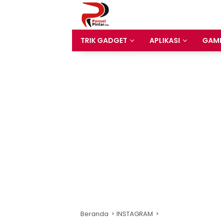
Langsung
ke
konten
TRIK GADGET
APLIKASI
GAM
Beranda
INSTAGRAM