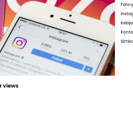
Fancy
Insta
Kebija
Konta
Simbo
r views