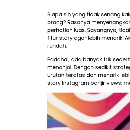
Siapa sih yang tidak senang ka
orang? Rasanya menyenangkan 
perhatian luas. Sayangnya, ti
fitur story agar lebih menarik. A
rendah.
Padahal, ada banyak trik seder
menonjol. Dengan sedikit strat
urutan teratas dan menarik leb
story Instagram banjir views: 