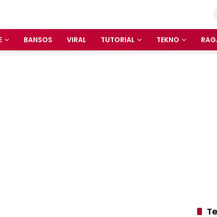
E
BANSOS
VIRAL
TUTORIAL
TEKNO
RAG
Te