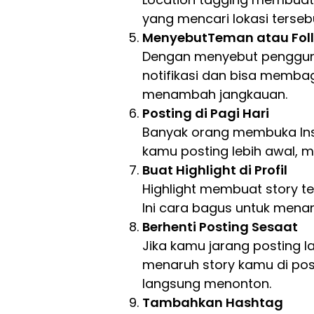
yang mencari lokasi terse
MenyebutTeman atau Fol
Dengan menyebut penggun
notifikasi dan bisa membagi
menambah jangkauan.
Posting di Pagi Hari
Banyak orang membuka Insta
kamu posting lebih awal, m
Buat Highlight di Profil
Highlight membuat story te
Ini cara bagus untuk mena
Berhenti Posting Sesaat
Jika kamu jarang posting la
menaruh story kamu di posi
langsung menonton.
Tambahkan Hashtag