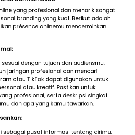
online yang profesional dan menarik sangat
nal branding yang kuat. Berikut adalah
ikan présence onlinemu mencerminkan
imal:
ng sesuai dengan tujuan dan audiensmu.
n jaringan profesional dan mencari
gram atau TikTok dapat digunakan untuk
sonal atau kreatif. Pastikan untuk
yang profesional, serta deskripsi singkat
mu dan apa yang kamu tawarkan.
esankan:
i sebagai pusat informasi tentang dirimu.