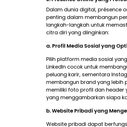
Dalam dunia digital, présence 
penting dalam membangun perso
langkah-langkah untuk memast
citra diri yang diinginkan:
a. Profil Media Sosial yang Opt
Pilih platform media sosial ya
LinkedIn cocok untuk membangu
peluang karir, sementara Insta
membangun brand yang lebih per
memiliki foto profil dan header 
yang menggambarkan siapa ka
b. Website Pribadi yang Meng
Website pribadi dapat berfungs