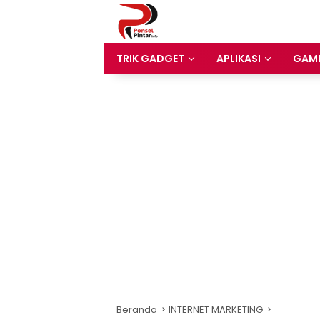
Langsung
ke
konten
TRIK GADGET
APLIKASI
GAM
Beranda
INTERNET MARKETING