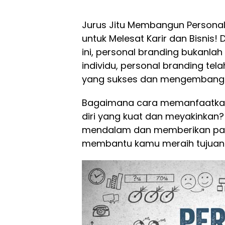
Jurus Jitu Membangun Personal 
untuk Melesat Karir dan Bisnis!
ini, personal branding bukanlah
individu, personal branding te
yang sukses dan mengembangk
Bagaimana cara memanfaatkan 
diri yang kuat dan meyakinkan? 
mendalam dan memberikan pan
membantu kamu meraih tujuan 