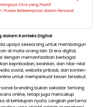
ntingnya Citra yang Positif
n: Proses Berkelanjutan dalam Personal
ng dalam Konteks Digital
ada upaya seseorang untuk membangun
an di mata orang lain. Di era digital,
ulai dengan memanfaatkan berbagai
n kepribadian, keahlian, dan nilai-nilai
l media sosial, website pribadi, dan konten-
online untuk memperkuat kesan tersebut.
ersonal branding bukan sekadar tentang
ara online, tetapi juga mencakup
uka di kehidupan nyata. Langkah pertama