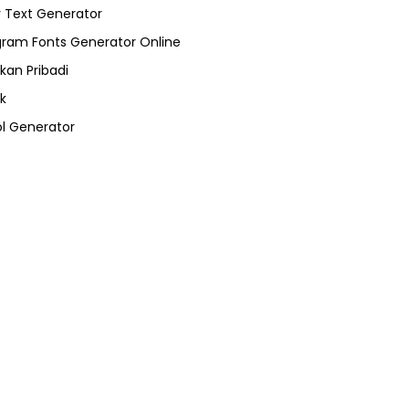
 Text Generator
gram Fonts Generator Online
kan Pribadi
k
l Generator