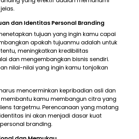
anding yang efektif adalah memahami
jelas.
uan dan Identitas Personal Branding
enetapkan tujuan yang ingin kamu capai
rtimbangkan apakah tujuanmu adalah untuk
tentu, meningkatkan kredibilitas
lai dan mengembangkan bisnis sendiri.
dan nilai-nilai yang ingin kamu tonjolkan
 harus mencerminkan kepribadian asli dan
 akan membantu kamu membangun citra yang
diens targetmu. Perencanaan yang matang
entitas ini akan menjadi dasar kuat
ersonal branding.
esional dan Memukau