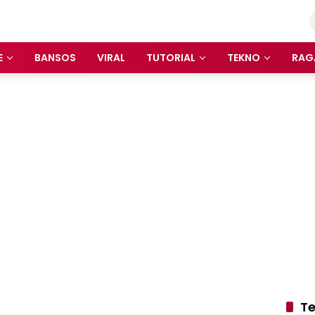
E
BANSOS
VIRAL
TUTORIAL
TEKNO
RAG
Te