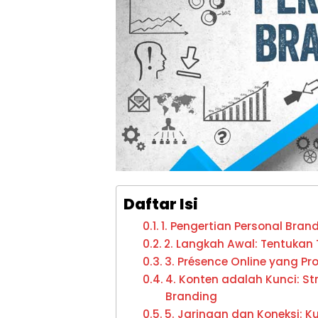
Daftar Isi
1. Pengertian Personal Bran
2. Langkah Awal: Tentukan 
3. Présence Online yang P
4. Konten adalah Kunci: S
Branding
5. Jaringan dan Koneksi: 