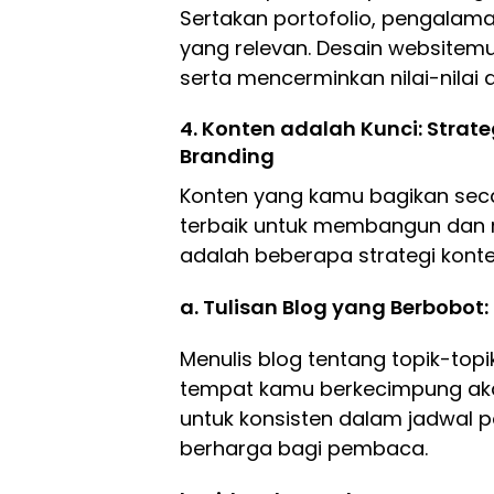
Sertakan portofolio, pengalaman
yang relevan. Desain websitem
serta mencerminkan nilai-nilai
4. Konten adalah Kunci: Strat
Branding
Konten yang kamu bagikan seca
terbaik untuk membangun dan m
adalah beberapa strategi kont
a. Tulisan Blog yang Berbobot:
Menulis blog tentang topik-topi
tempat kamu berkecimpung aka
untuk konsisten dalam jadwal 
berharga bagi pembaca.