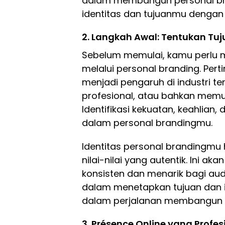
dalam membangun personal br
identitas dan tujuanmu dengan 
2. Langkah Awal: Tentukan Tuj
Sebelum memulai, kamu perlu m
melalui personal branding. Pe
menjadi pengaruh di industri ter
profesional, atau bahkan memu
Identifikasi kekuatan, keahlian, 
dalam personal brandingmu.
Identitas personal brandingmu
nilai-nilai yang autentik. Ini
konsisten dan menarik bagi au
dalam menetapkan tujuan dan id
dalam perjalanan membangun p
3. Présence Online yang Prof