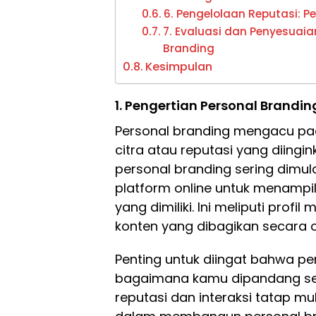
6. Pengelolaan Reputasi: Pe
7. Evaluasi dan Penyesuaia
Branding
Kesimpulan
1. Pengertian Personal Brandi
Personal branding mengacu p
citra atau reputasi yang diingink
personal branding sering dim
platform online untuk menampilka
yang dimiliki. Ini meliputi profi
konten yang dibagikan secara 
Penting untuk diingat bahwa p
bagaimana kamu dipandang sec
reputasi dan interaksi tatap m