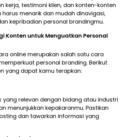
 kerja, testimoni klien, dan konten-konten
u harus menarik dan mudah dinavigasi,
 dan kepribadian personal brandingmu.
egi Konten untuk Menguatkan Personal
ra online merupakan salah satu cara
emperkuat personal branding. Berikut
en yang dapat kamu terapkan:
k yang relevan dengan bidang atau industri
n menunjukkan kepakaranmu. Pastikan
posting dan tawarkan informasi yang