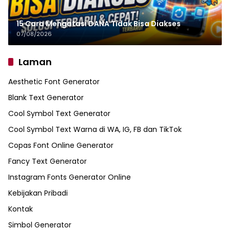
15 Cara Mengatasi DANA Tidak Bisa Diakses
07/08/2026
Laman
Aesthetic Font Generator
Blank Text Generator
Cool Symbol Text Generator
Cool Symbol Text Warna di WA, IG, FB dan TikTok
Copas Font Online Generator
Fancy Text Generator
Instagram Fonts Generator Online
Kebijakan Pribadi
Kontak
Simbol Generator