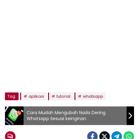
Tag:
aplikasi
tutorial
whatsapp
Cara Mudah Mengubah Nada Dering
Whatsapp Sesuai keinginan