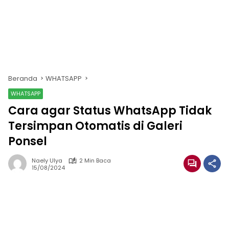
Beranda
WHATSAPP
WHATSAPP
Cara agar Status WhatsApp Tidak
Tersimpan Otomatis di Galeri
Ponsel
Naely Ulya
2 Min Baca
15/08/2024