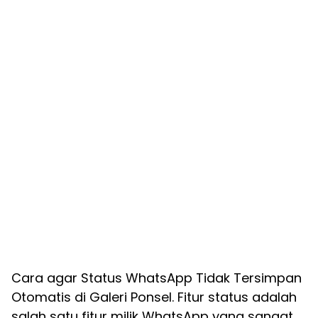
Cara agar Status WhatsApp Tidak Tersimpan
Otomatis di Galeri Ponsel. Fitur status adalah
salah satu fitur milik WhatsApp yang sangat