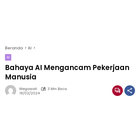
Beranda
AI
AI
Bahaya AI Mengancam Pekerjaan
Manusia
Megawati
3 Min Baca
19/02/2024