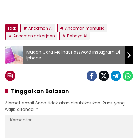
Tag:
Ancaman AI
Ancaman mamusia
Ancaman pekerjaan
Bahaya AI
Mudah Cara Melihat Password Instagram Di
Iphone
Tinggalkan Balasan
Alamat email Anda tidak akan dipublikasikan.
Ruas yang
wajib ditandai
*