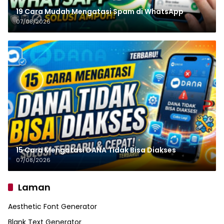
19 Cara Mudah Mengatasi Spam di WhatsApp
07/08/2026
15 Cara Mengatasi DANA Tidak Bisa Diakses
07/08/2026
Laman
Aesthetic Font Generator
Blank Text Generator