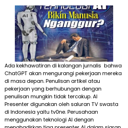
Ada kekhawatiran di kalangan jurnalis bahwa
ChatGPT akan mengurangi pekerjaan mereka
di masa depan. Penulisan artikel atau
pekerjaan yang berhubungan dengan
penulisan mungkin tidak tercakup. AI
Presenter digunakan oleh saluran TV swasta
di Indonesia yaitu tv0ne. Perusahaan
menggunakan teknologi AI dengan
menghadirkan tiga presenter AI dalam siaran