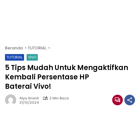
Beranda
TUTORIAL
TUTORIAL
VIVO
5 Tips Mudah Untuk Mengaktifkan
Kembali Persentase HP
Baterai Vivo!
Alya Arianti
2 Min Baca
31/10/2024