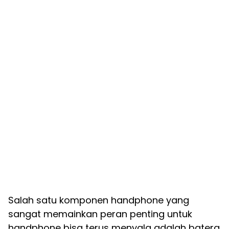
Salah satu komponen handphone yang
sangat memainkan peran penting untuk
handphone bisa terus menyala adalah batera