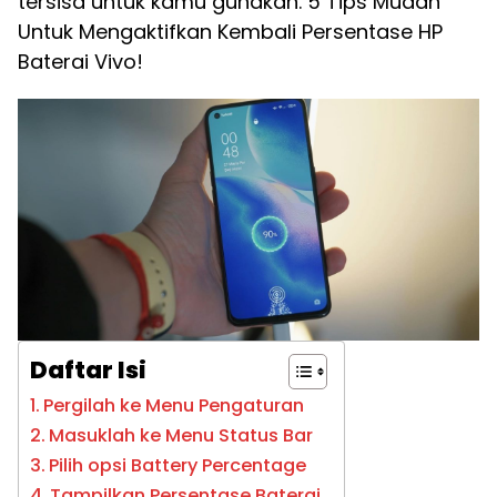
tersisa untuk kamu gunakan. 5 Tips Mudah
Untuk Mengaktifkan Kembali Persentase HP
Baterai Vivo!
Daftar Isi
Pergilah ke Menu Pengaturan
Masuklah ke Menu Status Bar
Pilih opsi Battery Percentage
Tampilkan Persentase Baterai