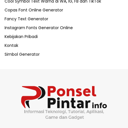
Cool Symbol Text Warna di WA, IG, FB dan TikTok
Copas Font Online Generator
Fancy Text Generator
Instagram Fonts Generator Online
Kebijakan Pribadi
Kontak
Simbol Generator