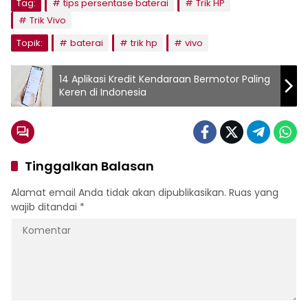
Tag:
tips persentase baterai
Trik HP
Trik Vivo
Topik:
baterai
trik hp
vivo
14 Aplikasi Kredit Kendaraan Bermotor Paling
Keren di Indonesia
Tinggalkan Balasan
Alamat email Anda tidak akan dipublikasikan.
Ruas yang
wajib ditandai
*