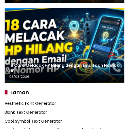
18 Cara Melacak HP Hilang dengan Email dan Nomor
HP
05/08/2026
Laman
Aesthetic Font Generator
Blank Text Generator
Cool Symbol Text Generator