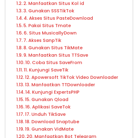
2. Manfaatkan Situs Kol id
3. Gunakan SSSTikTok
4. Akses Situs PasteDownload
5. Pakai Situs Tmate
6. Situs MusicallyDown
7. Akses SanpTik
8. Gunakan Situs TikMate
9. Manfaatkan Situs TTSave
10. Coba Situs SaveFrom
11. Kunjungi SaveTik
12. Apowersoft TikTok Video Downloader
13. Manfaatkan TTDownloader
14. Kunjungi ExpertsPHP
15. Gunakan Qload
16. Aplikasi SaveTok
17. Unduh TikSave
18. Download Snaptube
19. Gunakan VidMate
20. Manfaatkan Bot Telegram