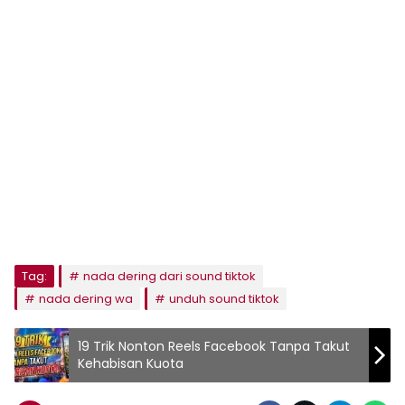
Tag:
nada dering dari sound tiktok
nada dering wa
unduh sound tiktok
19 Trik Nonton Reels Facebook Tanpa Takut
Kehabisan Kuota