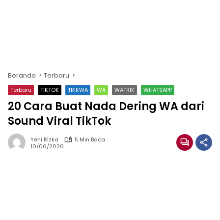
Beranda
Terbaru
Terbaru
TIKTOK
TRIKWA
WA
WATRIK
WHATSAPP
20 Cara Buat Nada Dering WA dari
Sound Viral TikTok
Yeni Rizka
5 Min Baca
10/06/2026