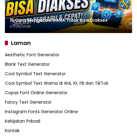
15 Cara Mengatasi DANA Tidak Bisa Diakses
07/08/2026
Laman
Aesthetic Font Generator
Blank Text Generator
Cool Symbol Text Generator
Cool Symbol Text Warna di WA, IG, FB dan TikTok
Copas Font Online Generator
Fancy Text Generator
Instagram Fonts Generator Online
Kebijakan Pribadi
Kontak